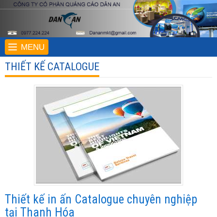
MENU
THIẾT KẾ CATALOGUE
Thiết kế in ấn Catalogue chuyên nghiệp
tại Thanh Hóa