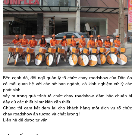
Bên cạnh đó, đội ngũ quản lý tổ chức chạy roadshow của Dân An
có mối quan hệ với các sở ban ngành, có kinh nghiệm xử lý các
phát sinh
xảy ra trong quá trình tổ chức chạy roadshow, đảm bảo chuận bị
đầy đủ các thiết bị sự kiện cần thiết.
Chúng tôi cam kết đem lại cho khách hàng một dịch vụ tổ chức
chạy roadshow ấn tượng và chất lượng !
Liên hệ để được tư vấn