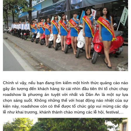
Chính vì vậy, nếu bạn đang tìm kiếm một hình thức quảng cáo nào
gây ấn tượng đến khách hàng từ cái nhìn đầu tiên thì tổ chức chạy
roadshow là phương án tuyệt vời nhất và Dân An là một sự lựa
chọn sáng suốt. Không những thế với hoạt động náo nhiệt của sự
kiện này, roadshow còn có thể được tổ chức góp vui mừng các dịp
lễ như khai trương, khánh thành chào mừng các lễ hội, festival,...