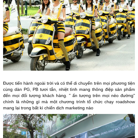
Được tiến hành ngoài trời và có thể di chuyển trên mọi phương tiện
cùng dàn PG, PB tươi tắn, nhiệt tình mang thông điệp sản phẩm
đến mọi đối tượng khách hàng. " ấn tượng trên mọi nẻo đường"
chính là những gì mà một chương trình tổ chức chạy roadshow
mang lại trong bất kì chiến dịch marketing nào