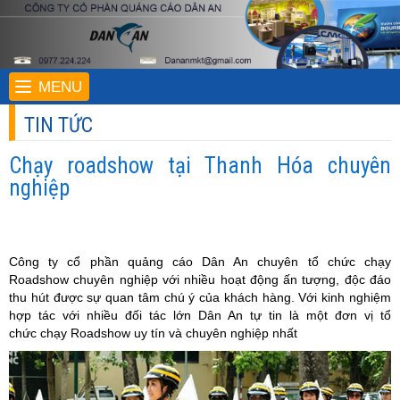
MENU
TIN TỨC
Chạy roadshow tại Thanh Hóa chuyên
nghiệp
Công ty cổ phần quảng cáo Dân An chuyên tổ chức chạy
Roadshow chuyên nghiệp với nhiều hoạt động ấn tượng, độc đáo
thu hút được sự quan tâm chú ý của khách hàng. Với kinh nghiệm
hợp tác với nhiều đối tác lớn Dân An tự tin là một đơn vị tổ
chức chạy Roadshow uy tín và chuyên nghiệp nhất